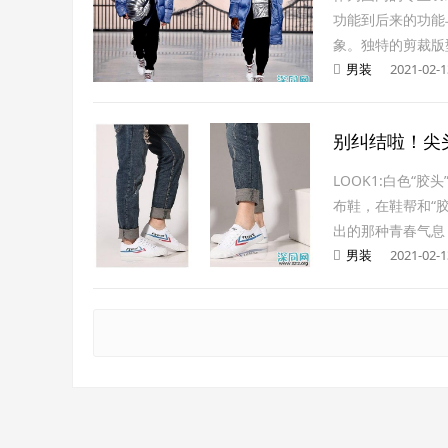
功能到后来的功能
象。独特的剪裁版
男装
2021-02-1
别纠结啦！尖
LOOK1:白色“
布鞋，在鞋帮和“
出的那种青春气息
男装
2021-02-1