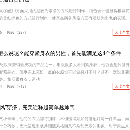
色彩的使用方面采用的是较为素净的方式进行制作，纯色设计也显得极具简
的是红棕色的方式进行制作，使其在商务风格方面有着较为出色的表现。
6
阅读（387）
阅读全文
怎么说呢？能穿紧身衣的男性，首先能满足这4个条件
世纪以来营销最成功的产品之一。那么很多人看到紧身衣，他就会想到健身
套紧身衣。但事实上宽松一点的衣服也可以健身对不对？并不一定说非要
身。相反紧身衣，运动
4
阅读（718）
阅读全文
简风”穿搭，完美诠释越简单越帅气
气小哥哥，他们的衣品都特别棒，不但懂得如如何搭配好每一件单品，而
十分巧妙，因此呈现出极具潮流风格而又不杂乱无章的形象。对于男生来