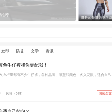
型推荐
健身还是健美呢？
完美的身材跟颜值
敢这么穿！
发型
防艾
文学
资讯
蓝色牛仔裤和你更配哦！
友衣柜里都有不少牛仔裤，各种品牌、版型和颜色，各入花眼，适合自己
4
阅读（598）
阅读全文
合适自己的包？